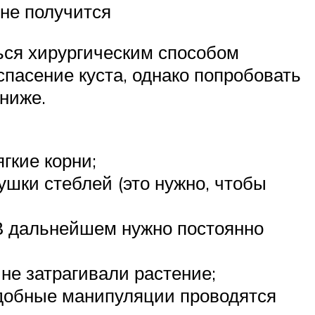
 не получится
ься хирургическим способом
спасение куста, однако попробовать
 ниже.
гкие корни;
ушки стеблей (это нужно, чтобы
 В дальнейшем нужно постоянно
 не затрагивали растение;
одобные манипуляции проводятся