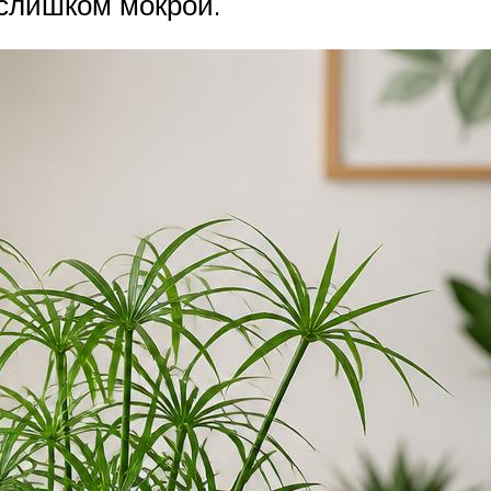
 слишком мокрой.