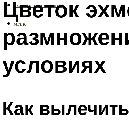
Цветок эхм
ДЕРЕВЬЯ И КУСТАРНИКИ
МЕНЮ
размножен
условиях
Как вылечить