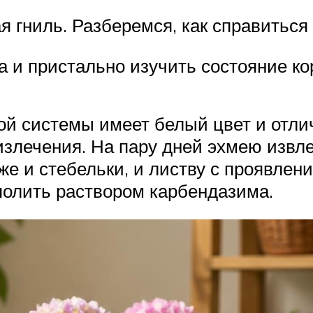
 гниль. Разберемся, как справиться 
 и пристально изучить состояние ко
ой системы имеет белый цвет и отли
злечения. На пару дней эхмею извле
же и стебельки, и листву с проявлен
 полить раствором карбендазима.