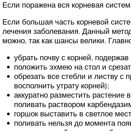
Если поражена вся корневая система
Если большая часть корневой сист
лечения заболевания. Данный метод 
можно, так как шансы велики. Главн
убрать почву с корней, подержав 
положить эхмею на стол и среза
обрезать все стебли и листву с 
восполнить утрату корней);
аккуратно разместить растение 
поливать раствором карбендази
горшок выставить в светлое мест
поливать нельзя до момента поя