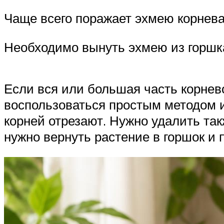
Чаще всего поражает эхмею корневая
Необходимо вынуть эхмею из горшка
Если вся или большая часть корнев
воспользоваться простым методом и
корней отрезают. Нужно удалить так
нужно вернуть растение в горшок и