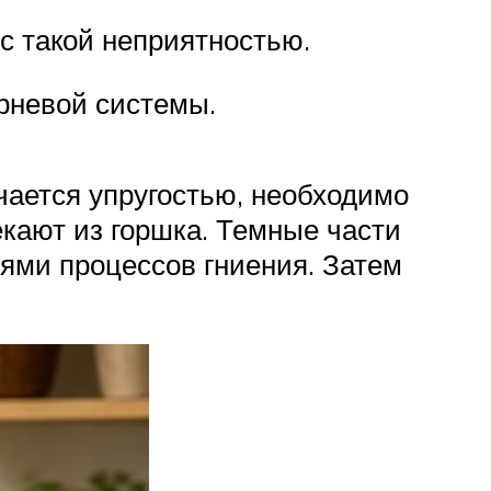
с такой неприятностью.
рневой системы.
чается упругостью, необходимо
кают из горшка. Темные части
иями процессов гниения. Затем