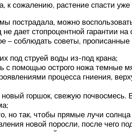
, к сожалению, растение спасти уже
емы пострадала, можно воспользоват
не дает стопроцентной гарантии на 
ое – соблюдать советы, прописанные
их под струей воды из-под крана;
ть с помощью острого ножа темные мя
проявлениями процесса гниения, верх
в новый горшок, свежую почвосмесь.
ма;
о, но так, чтобы прямые лучи солнца
вления новой поросли, после чего п