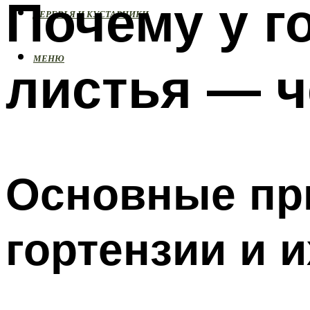
Почему у г
ДЕРЕВЬЯ И КУСТАРНИКИ
МЕНЮ
листья — ч
Основные пр
гортензии и 