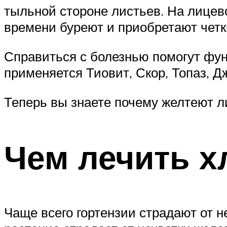
тыльной стороне листьев. На лицев
времени буреют и приобретают четк
Справиться с болезнью помогут фу
применяется Тиовит, Скор, Топаз, Д
Теперь вы знаете почему желтеют ли
Чем лечить х
Чаще всего гортензии страдают от н