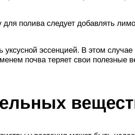
ду для полива следует добавлять лим
 уксусной эссенцией. В этом случае 
еменем почва теряет свои полезные в
тельных вещест