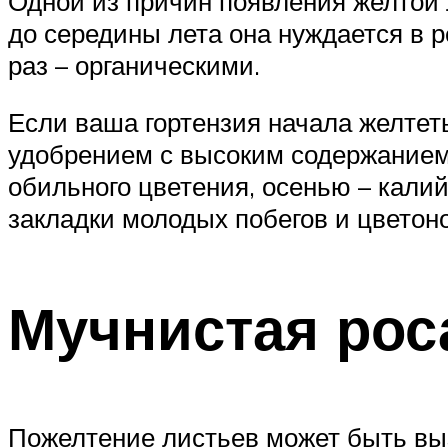
Одной из причин появления желтой 
до середины лета она нуждается в 
раз – органическими.
Если ваша гортензия начала желтеть
удобрением с высоким содержанием 
обильного цветения, осенью – кали
закладки молодых побегов и цветон
Мучнистая рос
Пожелтение листьев может быть выз