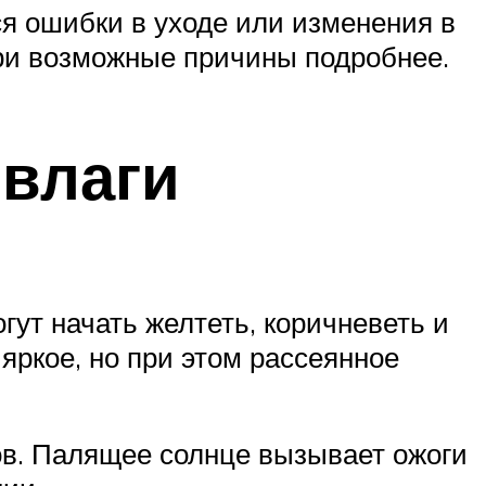
ся ошибки в уходе или изменения в
ри возможные причины подробнее.
 влаги
огут начать желтеть, коричневеть и
яркое, но при этом рассеянное
ков. Палящее солнце вызывает ожоги