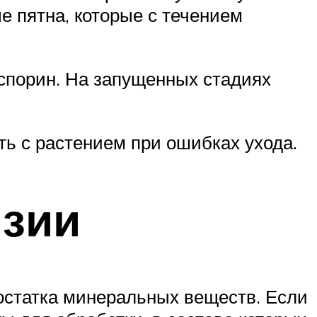
е пятна, которые с течением
спорин. На запущенных стадиях
ть с растением при ошибках ухода.
нзии
достатка минеральных веществ. Если