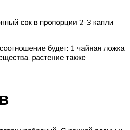
онный сок в пропорции 2-3 капли
соотношение будет: 1 чайная ложка
ещества, растение также
в