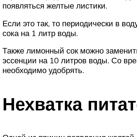
появляться желтые листики.
Если это так, то периодически в во
сока на 1 литр воды.
Также лимонный сок можно заменить
эссенции на 10 литров воды. Со вр
необходимо удобрять.
Нехватка пита