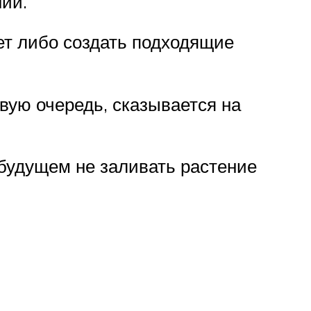
нии.
ет либо создать подходящие
вую очередь, сказывается на
 будущем не заливать растение