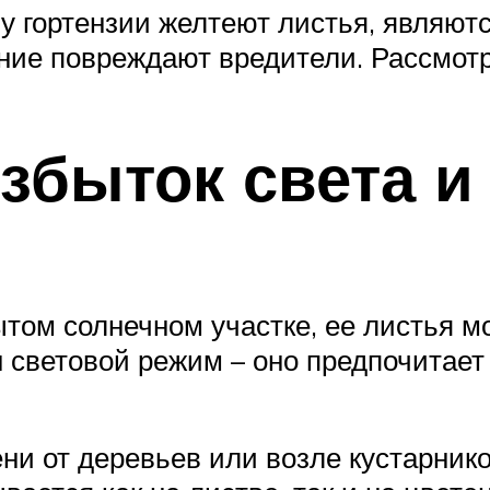
 у гортензии желтеют листья, являют
ение повреждают вредители. Рассмот
збыток света и
ытом солнечном участке, ее листья м
 световой режим – оно предпочитает 
ени от деревьев или возле кустарни