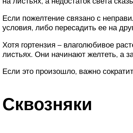
на листьях, а недостаток света сказы
Если пожелтение связано с неправи
условия, либо пересадить ее на дру
Хотя гортензия – влаголюбивое раст
листьях. Они начинают желтеть, а з
Если это произошло, важно сократи
Сквозняки