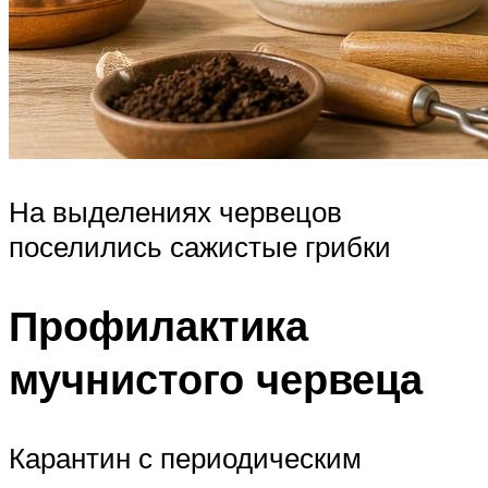
На выделениях червецов
поселились сажистые грибки
Профилактика
мучнистого червеца
Карантин с периодическим