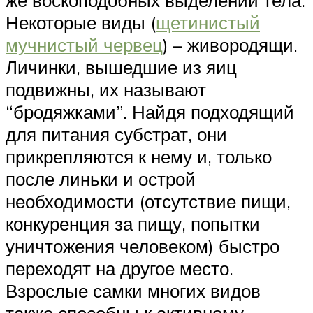
же воскоподобных выделений тела.
Некоторые виды (
щетинистый
мучнистый червец
) – живородящи.
Личинки, вышедшие из яиц
подвижны, их называют
“бродяжками”. Найдя подходящий
для питания субстрат, они
прикрепляются к нему и, только
после линьки и острой
необходимости (отсутствие пищи,
конкуренция за пищу, попытки
уничтожения человеком) быстро
переходят на другое место.
Взрослые самки многих видов