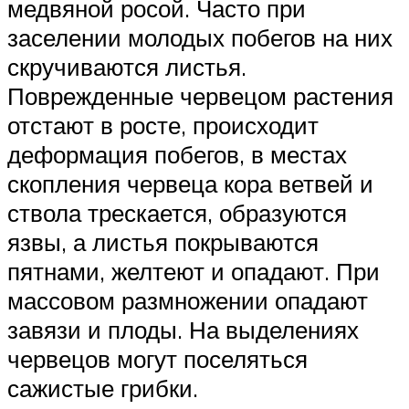
медвяной росой. Часто при
заселении молодых побегов на них
скручиваются листья.
Поврежденные червецом растения
отстают в росте, происходит
деформация побегов, в местах
скопления червеца кора ветвей и
ствола трескается, образуются
язвы, а листья покрываются
пятнами, желтеют и опадают. При
массовом размножении опадают
завязи и плоды. На выделениях
червецов могут поселяться
сажистые грибки.