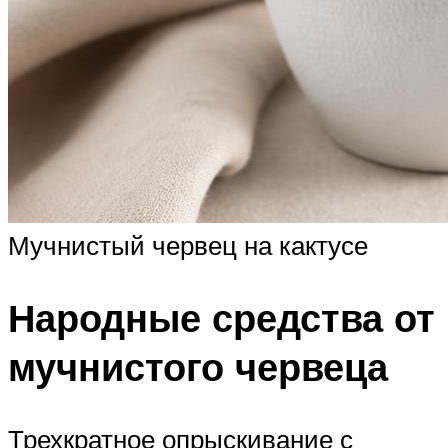
Мучнистый червец на кактусе
Народные средства от
мучнистого червеца
Трехкратное опрыскивание с