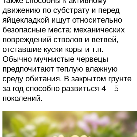
также способны к активному
движению по субстрату и перед
яйцекладкой ищут относительно
безопасные места: механических
повреждений стволов и ветвей,
отставшие куски коры и т.п.
Обычно мучнистые червецы
предпочитают теплую влажную
среду обитания. В закрытом грунте
за год способно развиться 4 – 5
поколений.