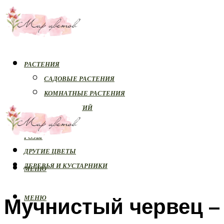
РАСТЕНИЯ
САДОВЫЕ РАСТЕНИЯ
КОМНАТНЫЕ РАСТЕНИЯ
БОЛЕЗНИ РАСТЕНИЙ
ОРХИДЕИ
РОЗЫ
ДРУГИЕ ЦВЕТЫ
ДЕРЕВЬЯ И КУСТАРНИКИ
МЕНЮ
Мучнистый червец –
МЕНЮ