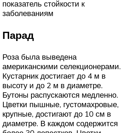
показатель стойкости к
заболеваниям
Парад
Роза была выведена
американскими селекционерами.
Кустарник достигает до 4 м в
высоту и до 2 м в диаметре.
Бутоны распускаются медленно.
Цветки пышные, густомахровые,
крупные, достигают до 10 см в
диаметре. В каждом содержится
более 30 лепестков. Цветки