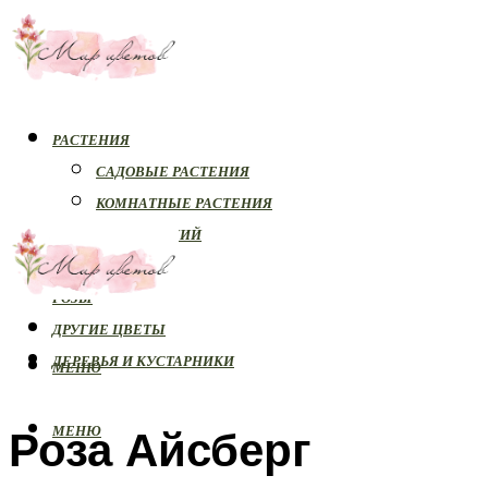
РАСТЕНИЯ
САДОВЫЕ РАСТЕНИЯ
КОМНАТНЫЕ РАСТЕНИЯ
БОЛЕЗНИ РАСТЕНИЙ
ОРХИДЕИ
РОЗЫ
ДРУГИЕ ЦВЕТЫ
ДЕРЕВЬЯ И КУСТАРНИКИ
МЕНЮ
Роза Айсберг
МЕНЮ