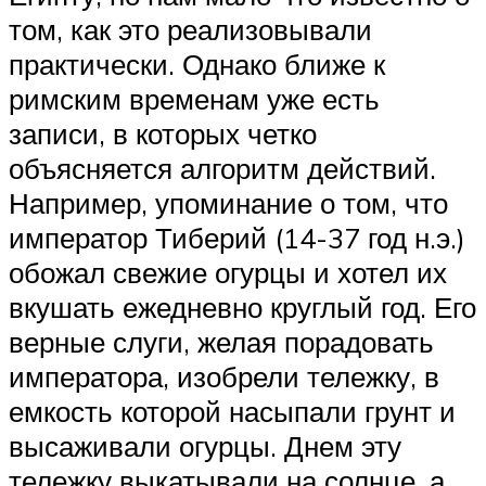
том, как это реализовывали
практически. Однако ближе к
римским временам уже есть
записи, в которых четко
объясняется алгоритм действий.
Например, упоминание о том, что
император Тиберий (14-37 год н.э.)
обожал свежие огурцы и хотел их
вкушать ежедневно круглый год. Его
верные слуги, желая порадовать
императора, изобрели тележку, в
емкость которой насыпали грунт и
высаживали огурцы. Днем эту
тележку выкатывали на солнце, а