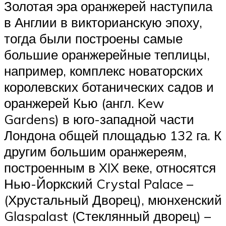
Золотая эра оранжерей наступила
в Англии в викторианскую эпоху,
тогда были построены самые
большие оранжерейные теплицы,
например, комплекс новаторских
королевских ботанических садов и
оранжерей Кью (англ. Kew
Gardens) в юго-западной части
Лондона общей площадью 132 га. К
другим большим оранжереям,
построенным в XIX веке, относятся
Нью-Йоркский Crystal Palace –
(Хрустальный Дворец), мюнхенский
Glaspalast (Стеклянный дворец) –