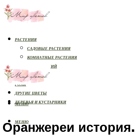
РАСТЕНИЯ
САДОВЫЕ РАСТЕНИЯ
КОМНАТНЫЕ РАСТЕНИЯ
БОЛЕЗНИ РАСТЕНИЙ
ОРХИДЕИ
РОЗЫ
ДРУГИЕ ЦВЕТЫ
ДЕРЕВЬЯ И КУСТАРНИКИ
МЕНЮ
Оранжереи история.
МЕНЮ