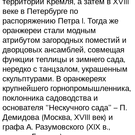
территории Кремля, а затем в XVIII
веке в Петербурге по
распоряжению Петра I. Тогда же
оранжереи стали модным
атрибутом загородных поместий и
дворцовых ансамблей, совмещая
функции теплицы и зимнего сада,
нередко с танцзалом, украшенным
скульптурами. В оранжереях
крупнейшего горнопромышленника,
поклонника садоводства и
основателя “Нескучного сада” – П.
Демидова (Москва, XVIII век) и
графа А. Разумовского (XIX в.,