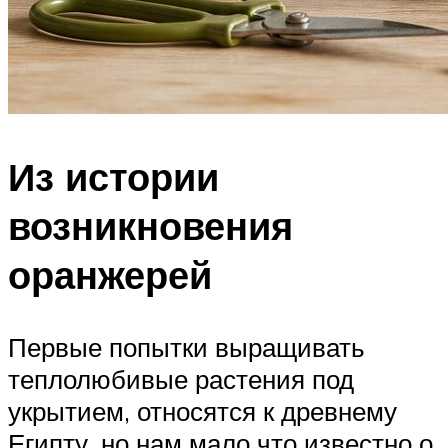
Из истории
возникновения
оранжерей
Первые попытки выращивать
теплолюбивые растения под
укрытием, относятся к древнему
Египту, но нам мало что известно о