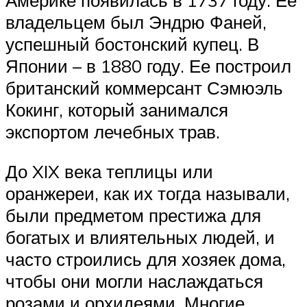
Америке появилась в 1737 году. Ее
владельцем был Эндрю Фаней,
успешный бостонский купец. В
Японии – в 1880 году. Ее построил
британский коммерсант Сэмюэль
Кокинг, который занимался
экспортом лечебных трав.
До XIX века теплицы или
оранжереи, как их тогда называли,
были предметом престижа для
богатых и влиятельных людей, и
часто строились для хозяек дома,
чтобы они могли наслаждаться
розами и орхидеями. Многие