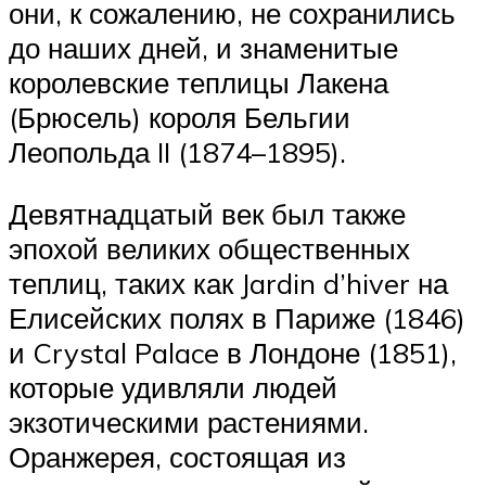
они, к сожалению, не сохранились
до наших дней, и знаменитые
королевские теплицы Лакена
(Брюсель) короля Бельгии
Леопольда II (1874–1895).
Девятнадцатый век был также
эпохой великих общественных
теплиц, таких как Jardin d’hiver на
Елисейских полях в Париже (1846)
и Crystal Palace в Лондоне (1851),
которые удивляли людей
экзотическими растениями.
Оранжерея, состоящая из