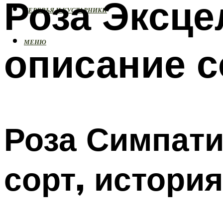
Роза Эксце
ДЕРЕВЬЯ И КУСТАРНИКИ
МЕНЮ
описание с
Роза Симпатия
сорт, истори