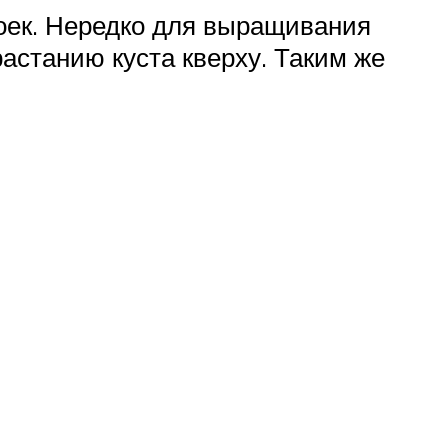
оек. Нередко для выращивания
астанию куста кверху. Таким же