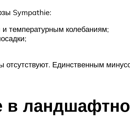
озы Sympathie:
м и температурным колебаниям;
осадки;
ы отсутствуют. Единственным минусо
 в ландшафтно