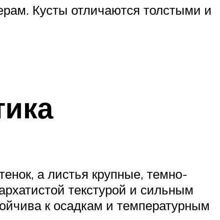
берам. Кусты отличаются толстыми и
тика
енок, а листья крупные, темно-
бархатистой текстурой и сильным
тойчива к осадкам и температурным