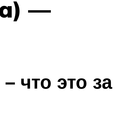
sa) —
– что это за