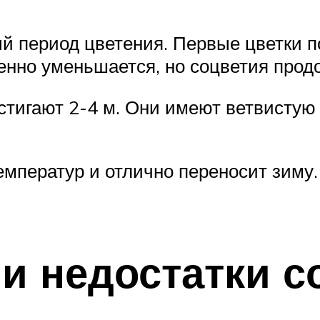
й период цветения. Первые цветки п
енно уменьшается, но соцветия прод
тигают 2-4 м. Они имеют ветвистую с
емператур и отлично переносит зиму.
и недостатки с