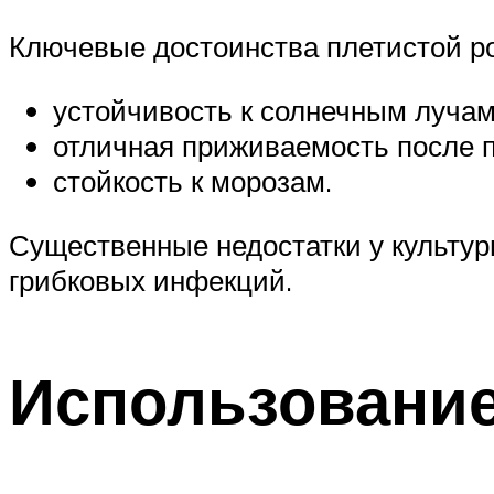
Ключевые достоинства плетистой р
устойчивость к солнечным луча
отличная приживаемость после п
стойкость к морозам.
Существенные недостатки у культур
грибковых инфекций.
Использование