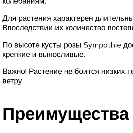
колебаниям.
Для растения характерен длительны
Впоследствии их количество постеп
По высоте кусты розы Sympathie дос
крепкие и выносливые.
Важно! Растение не боится низких т
ветру
Преимущества 