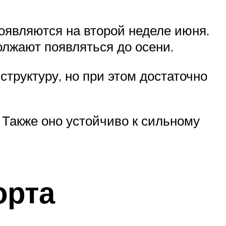
оявляются на второй неделе июня.
олжают появляться до осени.
труктуру, но при этом достаточно
 Также оно устойчиво к сильному
орта