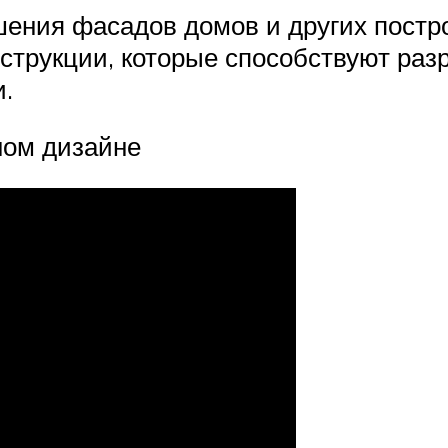
шения фасадов домов и других постр
струкции, которые способствуют разр
и.
ном дизайне