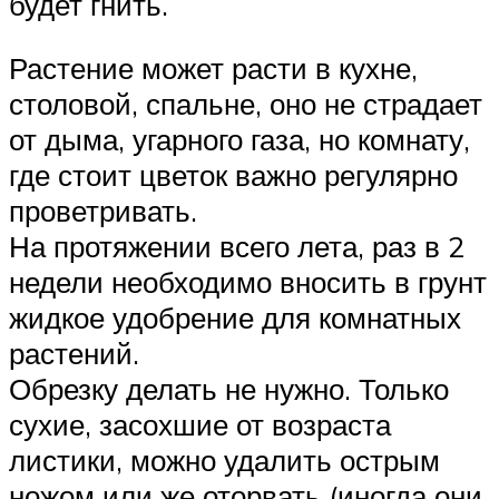
будет гнить.
Растение может расти в кухне,
столовой, спальне, оно не страдает
от дыма, угарного газа, но комнату,
где стоит цветок важно регулярно
проветривать.
На протяжении всего лета, раз в 2
недели необходимо вносить в грунт
жидкое удобрение для комнатных
растений.
Обрезку делать не нужно. Только
сухие, засохшие от возраста
листики, можно удалить острым
ножом или же оторвать (иногда они