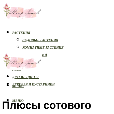
РАСТЕНИЯ
САДОВЫЕ РАСТЕНИЯ
КОМНАТНЫЕ РАСТЕНИЯ
БОЛЕЗНИ РАСТЕНИЙ
ОРХИДЕИ
РОЗЫ
ДРУГИЕ ЦВЕТЫ
ДЕРЕВЬЯ И КУСТАРНИКИ
МЕНЮ
Плюсы сотового
МЕНЮ