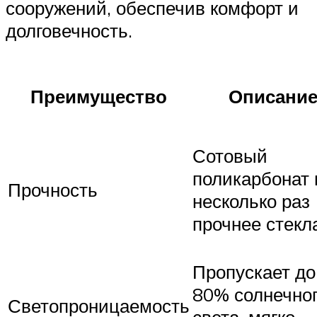
сооружений, обеспечив комфорт и
долговечность.
Преимущество
Описани
Сотовый
поликарбонат 
Прочность
несколько раз
прочнее стекл
Пропускает до
80% солнечно
Светопроницаемость
света, мягко