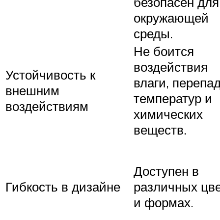
безопасен для
окружающей
среды.
Не боится
воздействия
Устойчивость к
влаги, перепа
внешним
температур и
воздействиям
химических
веществ.
Доступен в
Гибкость в дизайне
различных цв
и формах.