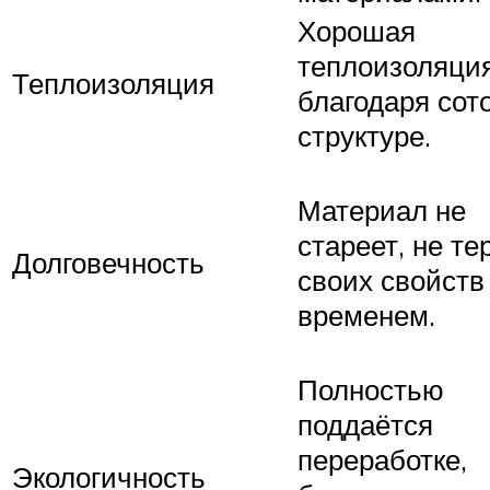
Хорошая
теплоизоляци
Теплоизоляция
благодаря сот
структуре.
Материал не
стареет, не те
Долговечность
своих свойств
временем.
Полностью
поддаётся
переработке,
Экологичность