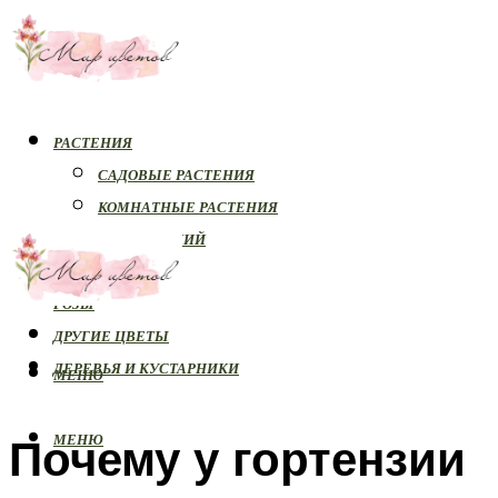
РАСТЕНИЯ
САДОВЫЕ РАСТЕНИЯ
КОМНАТНЫЕ РАСТЕНИЯ
БОЛЕЗНИ РАСТЕНИЙ
ОРХИДЕИ
РОЗЫ
ДРУГИЕ ЦВЕТЫ
ДЕРЕВЬЯ И КУСТАРНИКИ
МЕНЮ
Почему у гортензии
МЕНЮ