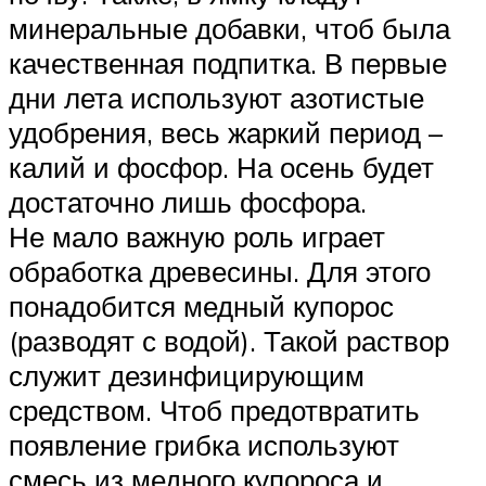
минеральные добавки, чтоб была
качественная подпитка. В первые
дни лета используют азотистые
удобрения, весь жаркий период –
калий и фосфор. На осень будет
достаточно лишь фосфора.
Не мало важную роль играет
обработка древесины. Для этого
понадобится медный купорос
(разводят с водой). Такой раствор
служит дезинфицирующим
средством. Чтоб предотвратить
появление грибка используют
смесь из медного купороса и