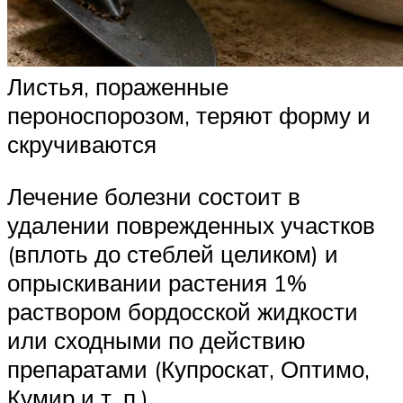
Листья, пораженные
пероноспорозом, теряют форму и
скручиваются
Лечение болезни состоит в
удалении поврежденных участков
(вплоть до стеблей целиком) и
опрыскивании растения 1%
раствором бордосской жидкости
или сходными по действию
препаратами (Купроскат, Оптимо,
Кумир и т. п.)