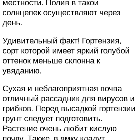
местности. Полив в такой
солнцепек осуществляют через
день.
Удивительный факт! Гортензия,
сорт которой имеет яркий голубой
оттенок меньше склонна к
увяданию.
Сухая и неблагоприятная почва
отличный рассадник для вирусов и
грибков. Перед высадкой гортензии
грунт следует подготовить.
Растение очень любит кислую
почву. Также, в ямку кладут