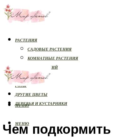
РАСТЕНИЯ
САДОВЫЕ РАСТЕНИЯ
КОМНАТНЫЕ РАСТЕНИЯ
БОЛЕЗНИ РАСТЕНИЙ
ОРХИДЕИ
РОЗЫ
ДРУГИЕ ЦВЕТЫ
ДЕРЕВЬЯ И КУСТАРНИКИ
МЕНЮ
Чем подкормить
МЕНЮ