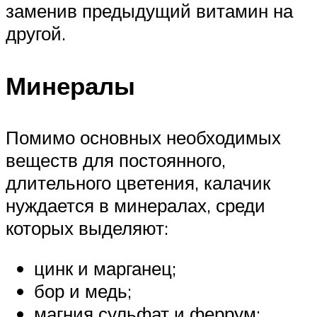
заменив предыдущий витамин на
другой.
Минералы
Помимо основных необходимых
веществ для постоянного,
длительного цветения, калачик
нуждается в минералах, среди
которых выделяют:
цинк и марганец;
бор и медь;
магния сульфат и феррум;