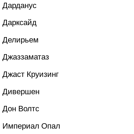
Дарданус
Дарксайд
Делирьем
Джаззаматаз
Джаст Круизинг
Дивершен
Дон Волтс
Империал Опал