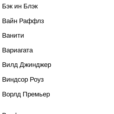
Бэк ин Блэк
Вайн Раффлз
Ванити
Вариагата
Вилд Джинджер
Виндсор Роуз
Ворлд Премьер