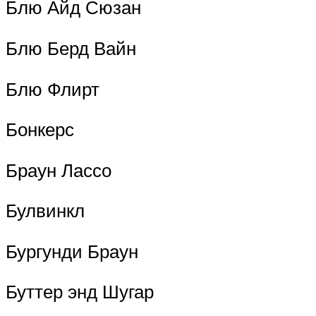
Блю Айд Сюзан
Блю Берд Вайн
Блю Флирт
Бонкерс
Браун Лассо
Булвинкл
Бургунди Браун
Буттер энд Шугар