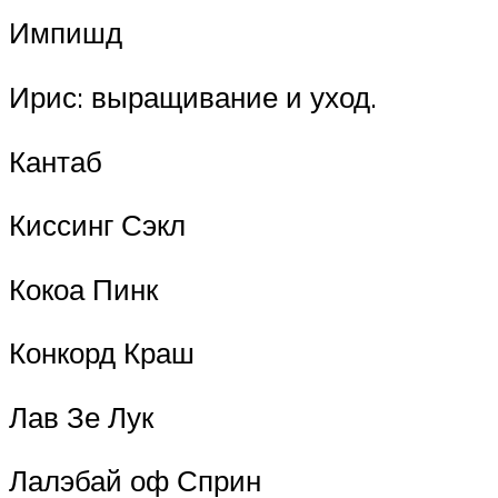
Импишд
Ирис: выращивание и уход.
Кантаб
Киссинг Сэкл
Кокоа Пинк
Конкорд Краш
Лав Зе Лук
Лалэбай оф Сприн