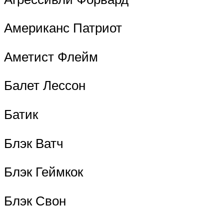
Американс Патриот
Аметист Флейм
Балет Лессон
Батик
Блэк Ватч
Блэк Геймкок
Блэк Свон