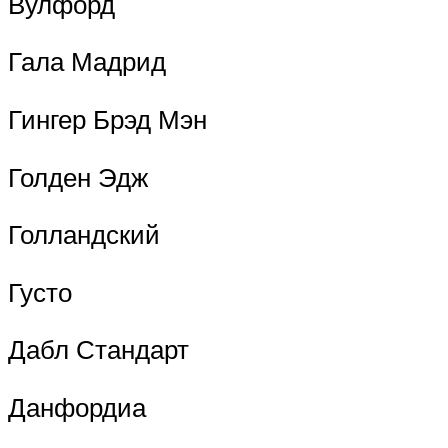
Вулфорд
Гала Мадрид
Гингер Брэд Мэн
Голден Эдж
Голландский
Густо
Дабл Стандарт
Данфордиа