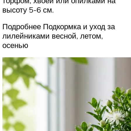
торфом, хвоей или опилками на
высоту 5-6 см.
Подробнее Подкормка и уход за
лилейниками весной, летом,
осенью