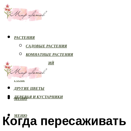
РАСТЕНИЯ
САДОВЫЕ РАСТЕНИЯ
КОМНАТНЫЕ РАСТЕНИЯ
БОЛЕЗНИ РАСТЕНИЙ
ОРХИДЕИ
РОЗЫ
ДРУГИЕ ЦВЕТЫ
ДЕРЕВЬЯ И КУСТАРНИКИ
МЕНЮ
Когда пересаживать
МЕНЮ