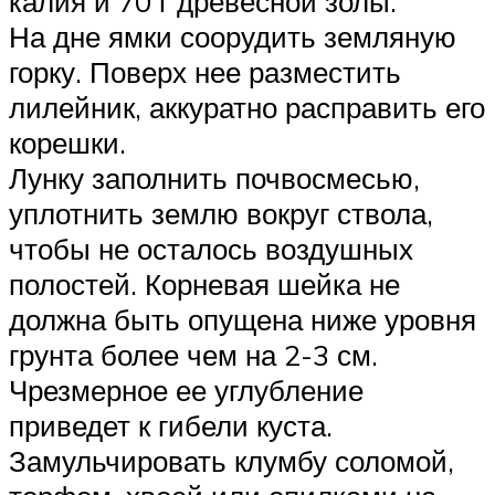
калия и 70 г древесной золы.
На дне ямки соорудить земляную
горку. Поверх нее разместить
лилейник, аккуратно расправить его
корешки.
Лунку заполнить почвосмесью,
уплотнить землю вокруг ствола,
чтобы не осталось воздушных
полостей. Корневая шейка не
должна быть опущена ниже уровня
грунта более чем на 2-3 см.
Чрезмерное ее углубление
приведет к гибели куста.
Замульчировать клумбу соломой,