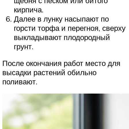
щебня с песком или битого
кирпича.
Далее в лунку насыпают по
горсти торфа и перегноя, сверху
выкладывают плодородный
грунт.
После окончания работ место для
высадки растений обильно
поливают.