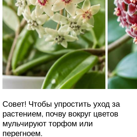
Совет! Чтобы упростить уход за
растением, почву вокруг цветов
мульчируют торфом или
перегноем.