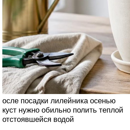
осле посадки лилейника осенью
куст нужно обильно полить теплой
отстоявшейся водой