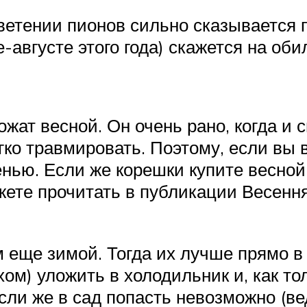
ветении пионов сильно сказывается
августе этого года) скажется на оби
ожат весной. Он очень рано, когда и с
гко травмировать. Поэтому, если вы 
нью. Если же корешки купите весной, 
жете прочитать в публикации Весення
 еще зимой. Тогда их лучше прямо в 
м) уложить в холодильник и, как то
сли же в сад попасть невозможно (ве