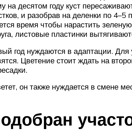
му на десятом году куст пересаживаю
тков, и разобрав на деленки по 4–5 
уется время чтобы нарастить зелену
друга, листовые пластинки вытягиваю
ый год нуждаются в адаптации. Для
ятся. Цветение стоит ждать на второ
ресадки.
тет, он также нуждается в смене ме
одобран участ