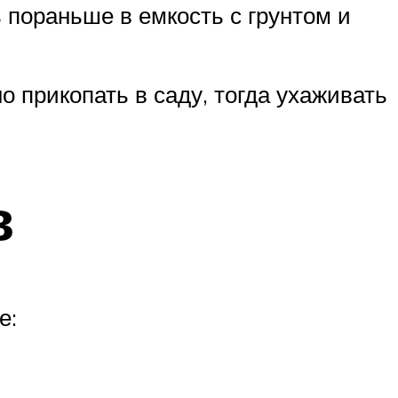
ь пораньше в емкость с грунтом и
о прикопать в саду, тогда ухаживать
в
е: