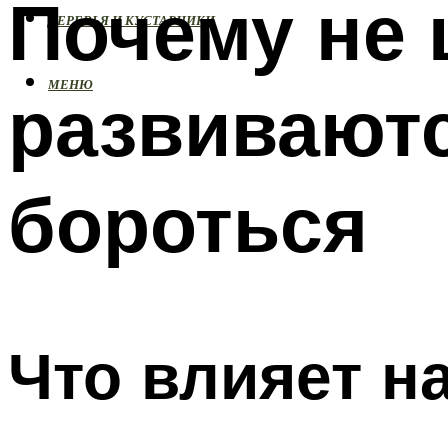
Почему не 
ДЕРЕВЬЯ И КУСТАРНИКИ
МЕНЮ
развиваютс
бороться
Что влияет н