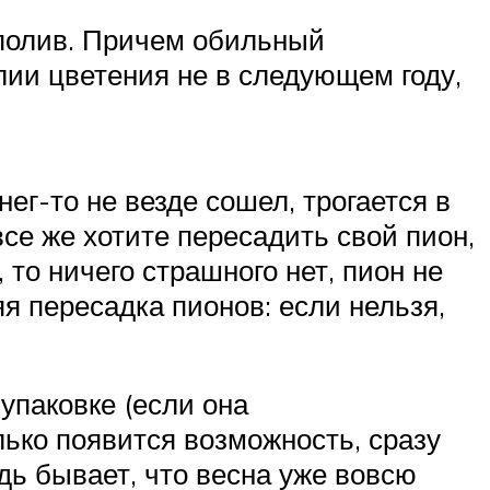
 полив. Причем обильный
лии цветения не в следующем году,
нег-то не везде сошел, трогается в
все же хотите пересадить свой пион,
то ничего страшного нет, пион не
я пересадка пионов: если нельзя,
упаковке (если она
лько появится возможность, сразу
дь бывает, что весна уже вовсю