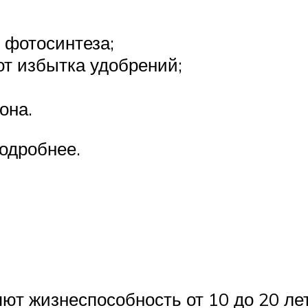
 фотосинтеза;
от избытка удобрений;
она.
одробнее.
т жизнеспособность от 10 до 20 лет