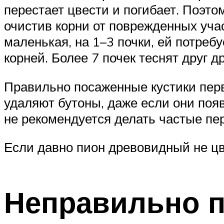
перестает цвести и погибает. Поэто
очистив корни от поврежденных учас
маленькая, на 1–3 почки, ей потреб
корней. Более 7 почек теснят друг 
Правильно посаженные кустики перв
удаляют бутоны, даже если они появ
не рекомендуется делать частые пе
Если давно пион древовидный не цве
Неправильно п