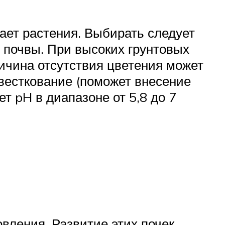
ает растения. Выбирать следует
я почвы. При высоких грунтовых
ричина отсутствия цветения может
звесткование (поможет внесение
т pH в диапазоне от 5,8 до 7
овления. Развитие этих почек