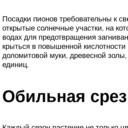
Посадки пионов требовательны к св
открытые солнечные участки, на кот
водах для предотвращения загниван
крыться в повышенной кислотности 
доломитовой муки, древесной золы, 
единиц.
Обильная срез
Каждый сезон растение не только цв