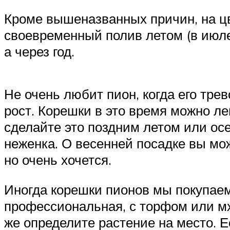
Кроме вышеназванных причин, на ц
своевременный полив летом (в июле-
а через год.
Не очень любит пион, когда его трев
рост. Корешки в это время можно ле
сделайте это поздним летом или осе
неженка. О весенней посадке вы мо
но очень хочется.
Иногда корешки пионов мы покупаем
профессиональная, с торфом или мхо
же определите растение на место. Е