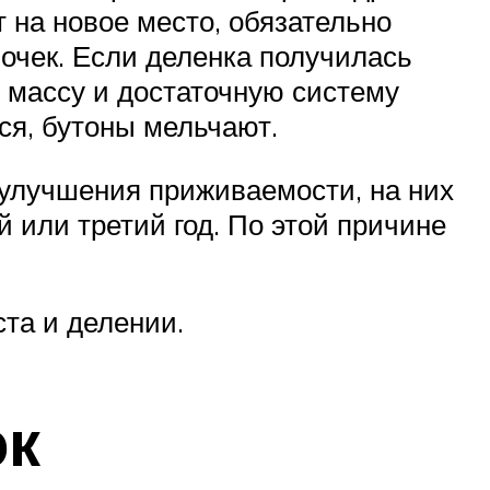
т на новое место, обязательно
почек. Если деленка получилась
ю массу и достаточную систему
тся, бутоны мельчают.
 улучшения приживаемости, на них
й или третий год. По этой причине
ста и делении.
ок