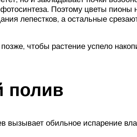
фотосинтеза. Поэтому цветы пионы н
ания лепестков, а остальные срезают
позже, чтобы растение успело накоп
й полив
ев вызывает обильное испарение вла