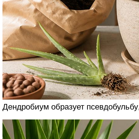
Дендробиум образует псевдобульбу, 