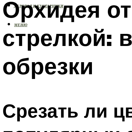
Орхидея от
ДЕРЕВЬЯ И КУСТАРНИКИ
МЕНЮ
стрелкой: 
обрезки
Срезать ли ц