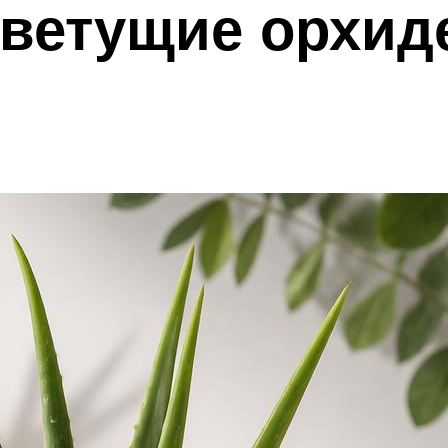
цветущие орхид