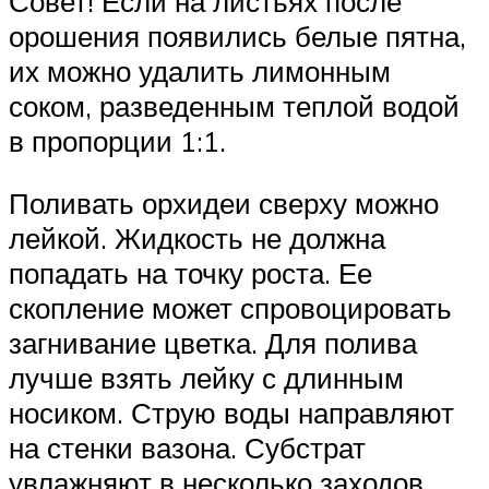
Совет! Если на листьях после
орошения появились белые пятна,
их можно удалить лимонным
соком, разведенным теплой водой
в пропорции 1:1.
Поливать орхидеи сверху можно
лейкой. Жидкость не должна
попадать на точку роста. Ее
скопление может спровоцировать
загнивание цветка. Для полива
лучше взять лейку с длинным
носиком. Струю воды направляют
на стенки вазона. Субстрат
увлажняют в несколько заходов.