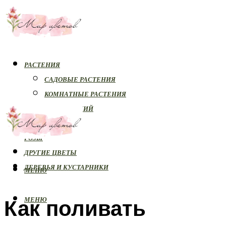
РАСТЕНИЯ
САДОВЫЕ РАСТЕНИЯ
КОМНАТНЫЕ РАСТЕНИЯ
БОЛЕЗНИ РАСТЕНИЙ
ОРХИДЕИ
РОЗЫ
ДРУГИЕ ЦВЕТЫ
ДЕРЕВЬЯ И КУСТАРНИКИ
МЕНЮ
Как поливать
МЕНЮ