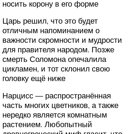
носить корону в его форме
Царь решил, что это будет
отличным напоминанием о
важности скромности и мудрости
для правителя народом. Позже
смерть Соломона опечалила
цикламен, и тот склонил свою
головку ещё ниже
Нарцисс — распространённая
часть многих цветников, а также
нередко является комнатным
растением. Любопытный
древнегреческий миф гласит, что