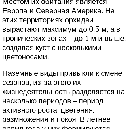
Местом их обитания является
Европа и Северная Америка. На
этих территориях орхидеи
вырастают максимум до 0,5 м, а в
тропических зонах – до 1 м и выше,
создавая куст с несколькими
цветоносами.
Наземные виды привыкли к смене
сезонов, из-за этого их
жизнедеятельность разделяется на
несколько периодов – период
активного роста, цветения,
размножения и покоя. В летнее
время года у них формируются