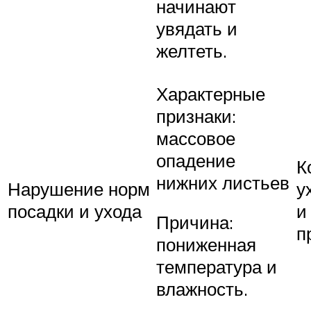
начинают
увядать и
желтеть.
Характерные
признаки:
массовое
опадение
К
нижних листьев
Нарушение норм
у
посадки и ухода
и
Причина:
п
пониженная
температура и
влажность.