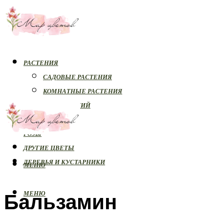
РАСТЕНИЯ
САДОВЫЕ РАСТЕНИЯ
КОМНАТНЫЕ РАСТЕНИЯ
БОЛЕЗНИ РАСТЕНИЙ
ОРХИДЕИ
РОЗЫ
ДРУГИЕ ЦВЕТЫ
ДЕРЕВЬЯ И КУСТАРНИКИ
МЕНЮ
Бальзамин
МЕНЮ