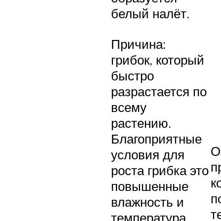
белый налёт.
Причина:
грибок, который
быстро
разрастается по
всему
растению.
Благоприятные
О
условия для
п
роста грибка это
к
повышенные
п
влажность и
т
температура.