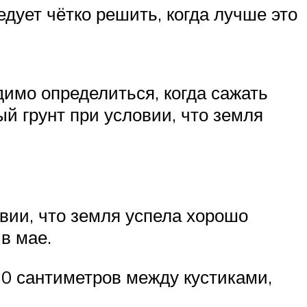
дует чётко решить, когда лучше это
димо определиться, когда сажать
й грунт при условии, что земля
вии, что земля успела хорошо
в мае.
30 сантиметров между кустиками,