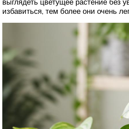
выглядеть цветущее растение без ув
избавиться, тем более они очень ле