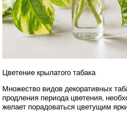
Цветение крылатого табака
Множество видов декоративных таба
продления периода цветения, необ
желает порадоваться цветущим ярки