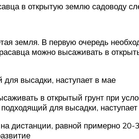
савца в открытую землю садоводу сле
тая земля. В первую очередь необхо
красавца можно высаживать в открыты
для высадки, наступает в мае
ысаживать в открытый грунт при усло
 подходящий для высадки, наступает 
 на дистанции, равной примерно 20-
развитие