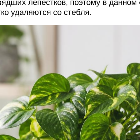
ядших лепестков, поэтому в данном 
гко удаляются со стебля.