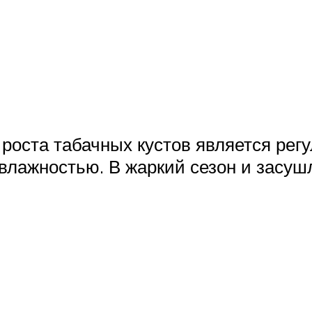
оста табачных кустов является регу
влажностью. В жаркий сезон и засуш