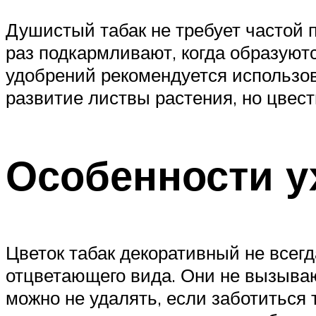
Душистый табак не требует частой п
раз подкармливают, когда образуютс
удобрений рекомендуется использов
развитие листвы растения, но цвест
Особенности у
Цветок табак декоративный не всег
отцветающего вида. Они не вызываю
можно не удалять, если заботиться 