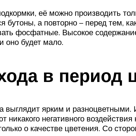
одкормки, её можно производить тол
я бутоны, а повторно – перед тем, ка
ать фосфатные. Высокое содержание
и оно будет мало.
хода в период 
да выглядит ярким и разноцветными. 
т никакого негативного воздействия 
только о качестве цветения. Со сторо