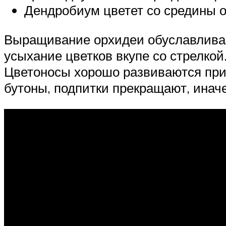
Дендробиум цветет со средины о
Выращивание орхидеи обуславливае
усыхание цветков вкупе со стрелкой
Цветоносы хорошо развиваются при
бутоны, подпитки прекращают, инач