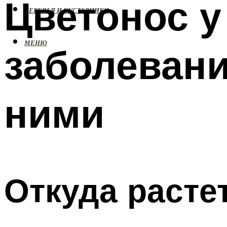
Цветонос у
ДЕРЕВЬЯ И КУСТАРНИКИ
МЕНЮ
заболевани
ними
Откуда расте