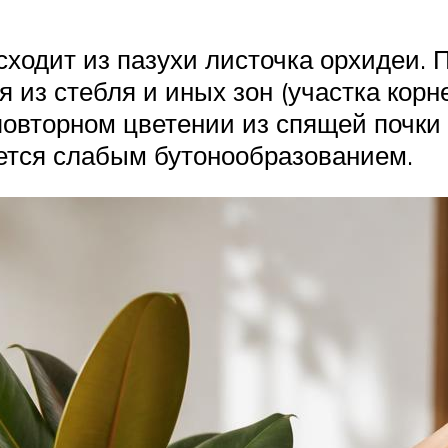
ходит из пазухи листочка орхидеи. 
ся из стебля и иных зон (участка кор
овторном цветении из спящей почки с
ается слабым бутонообразованием.