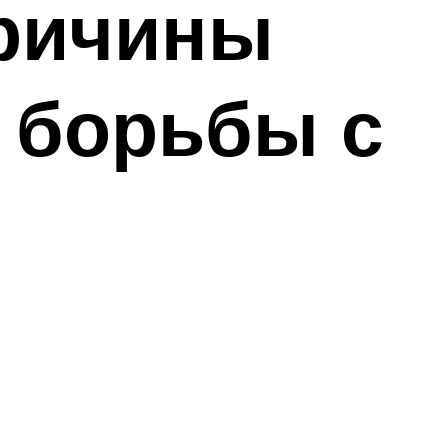
причины
 борьбы с