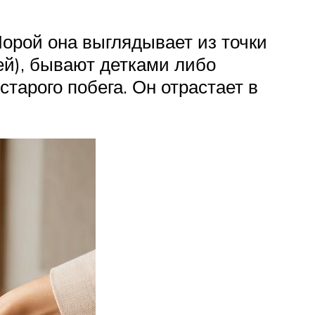
Порой она выглядывает из точки
ней), бывают детками либо
тарого побега. Он отрастает в