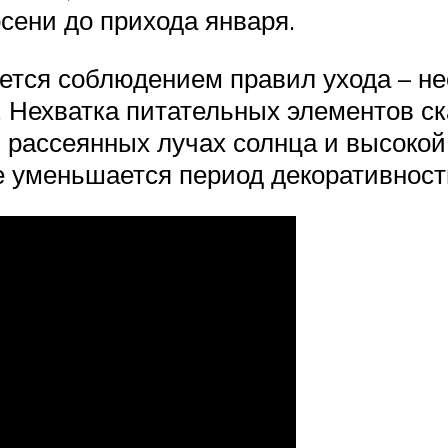
сени до прихода января.
тся соблюдением правил ухода – н
. Нехватка питательных элементов ск
 рассеянных лучах солнца и высокой
е уменьшается период декоративност