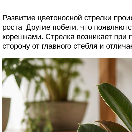
Развитие цветоносной стрелки проис
роста. Другие побеги, что появляют
корешками. Стрелка возникает при п
сторону от главного стебля и отлич