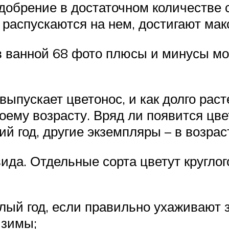
удобрение в достаточном количестве
е распускаются на нем, достигают ма
 ванной 68 фото плюсы и минусы мо
выпускает цветонос, и как долго рас
ему возрасту. Вряд ли появится цве
й год, другие экземпляры – в возрас
ида. Отдельные сорта цветут круглог
лый год, если правильно ухаживают 
 зимы;