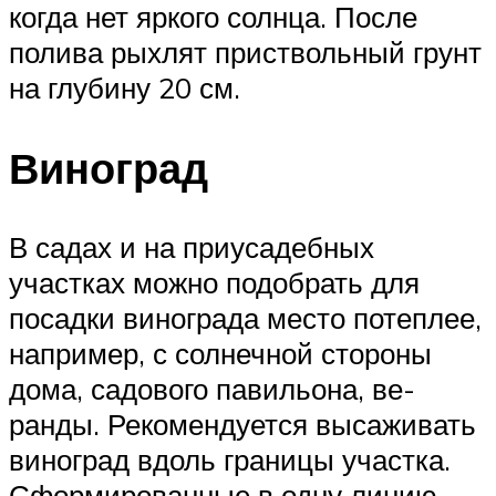
когда нет яркого солнца. После
полива рыхлят приствольный грунт
на глубину 20 см.
Виноград
В садах и на при­усадебных
участках можно подобрать для
посадки винограда место потеп­лее,
например, с солнечной сторо­ны
дома, садового павильона, ве­
ранды. Рекомен­дуется высаживать
виноград вдоль границы участка.
Сформирован­ные в одну линию