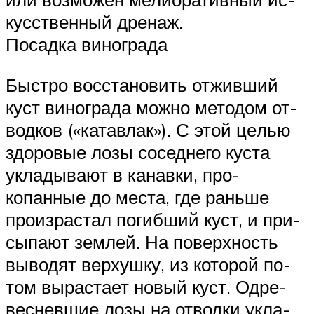
кусственный дренаж.
Посадка винограда
Быстро восстановить отживший
куст винограда можно методом от­
водков («катавлак»). С этой це­лью
здоровые лозы соседнего ку­ста
укладывают в канавки, про­
копанные до места, где раньше
произрастал погибший куст, и при­
сыпают землей. На поверхность
выводят верхушку, из которой по­
том вырастает новый куст. Одре­
весневшие лозы на отводки укла­