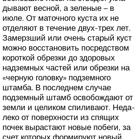
дывают весной, а зеленые – в
июле. От маточного куста их не
отделяют в течение двух-трех лет.
Замерзший или очень старый куст
можно восстановить посред­ством
короткой обрезки до здоро­вых
надземных частей или обрез­ки на
«черную головку» подзем­ного
штамба. В последнем случае
подземный штамб освобождают от
земли и целиком спиливают. Неда­
леко от поверхности из спящих
почек вырастают новые побеги, за
счет которых формируют новый