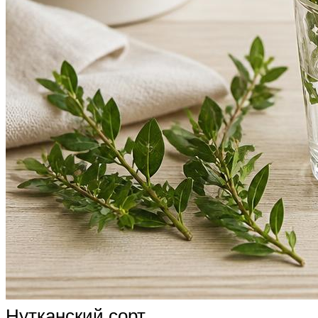
Нутканский сорт