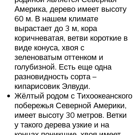
Америка, дерево имеет высоту
60 м. В нашем климате
вырастает до 3 м, кора
коричневатая, ветви короткие в
виде конуса, хвоя с
зеленоватым оттенком и
голубизной. Есть еще одна
разновидность сорта –
кипарисовик Элвуди.
Жёлтый родом с Тихоокеанского
побережья Северной Америки,
имеет высоту 30 метров. Ветки
у такого дерева узкие и на
концах поникшие, хвоя имеет