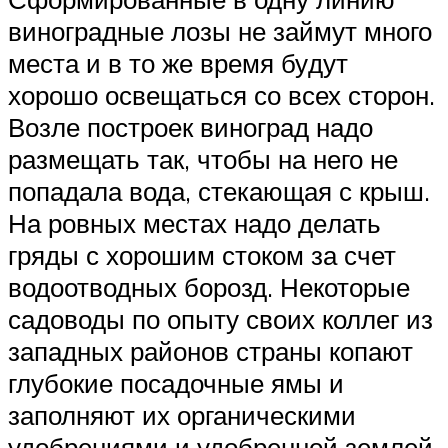
виноградные лозы не займут много
места и в то же время бу­дут
хорошо освещаться со всех сторон.
Возле построек виноград надо
размещать так, чтобы на не­го не
попадала вода, стекающая с крыш.
На ровных местах надо де­лать
гряды с хорошим стоком за счет
водоотводных борозд. Некоторые
садоводы по опыту своих коллег из
западных районов страны копают
глубокие посадоч­ные ямы и
заполняют их органи­ческими
удобрениями и удобрен­ной землей.