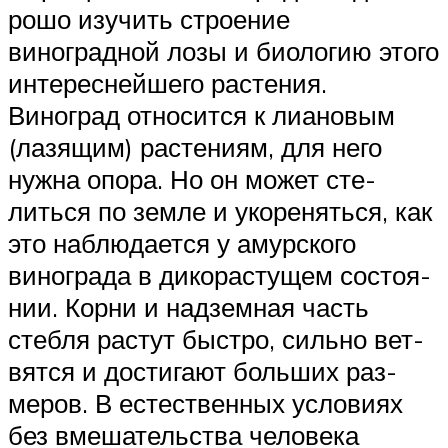
рошо изучить строение
виноградной лозы и биоло­гию этого
интереснейшего расте­ния.
Виноград относится к лиановым
(лазящим) растениям, для него
нужна опора. Но он может сте­
литься по земле и укореняться, как
это наблюдается у амурского
винограда в дикорастущем состоя­
нии. Корни и надземная часть
стебля растут быстро, сильно вет­
вятся и достигают больших раз­
меров. В естественных условиях
без вмешательства человека