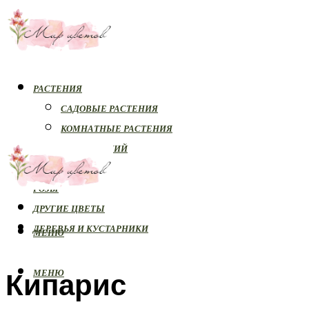
РАСТЕНИЯ
САДОВЫЕ РАСТЕНИЯ
КОМНАТНЫЕ РАСТЕНИЯ
БОЛЕЗНИ РАСТЕНИЙ
ОРХИДЕИ
РОЗЫ
ДРУГИЕ ЦВЕТЫ
ДЕРЕВЬЯ И КУСТАРНИКИ
МЕНЮ
Кипарис
МЕНЮ