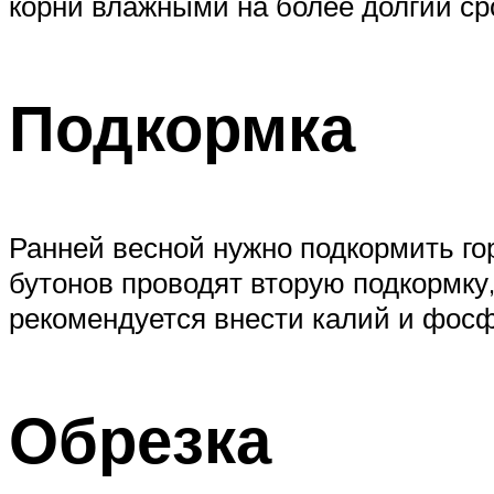
корни влажными на более долгий ср
Подкормка
Ранней весной нужно подкормить г
бутонов проводят вторую подкормку
рекомендуется внести калий и фосф
Обрезка