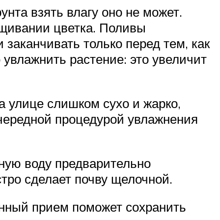
унта взять влагу оно не может.
ащивании цветка. Поливы
 заканчивать только перед тем, как
 увлажнить растение: это увеличит
а улице слишком сухо и жарко,
очередной процедурой увлажнения
дную воду предварительно
стро сделает почву щелочной.
анный прием поможет сохранить