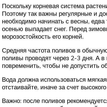
Поскольку корневая система растени
Поэтому так важны регулярные и д
необходимо начинать с весны, едва 
осенью выпадает снег. Перед зимов
морозостойкость его корней.
Средняя частота поливов в обычную
поливы проводят через 2-3 дня. А 
повременить, чтобы не допустить о
Вода должна использоваться мягкая
отстаивайте, иначе за счет высоког
Важно: после поливов рекомендует