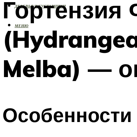
Гортензия
ДЕРЕВЬЯ И КУСТАРНИКИ
МЕНЮ
(Hydrangea
Melba) — о
Особенности