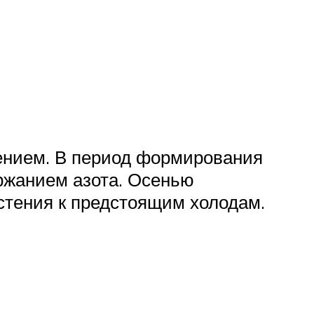
ением. В период формирования
ержанием азота. Осенью
стения к предстоящим холодам.