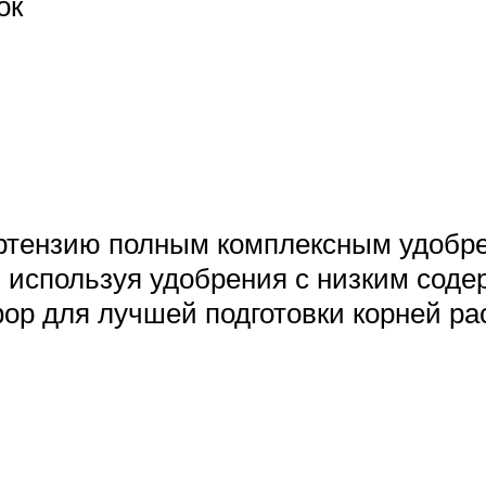
ок
ортензию полным комплексным удобр
, используя удобрения с низким сод
ор для лучшей подготовки корней ра