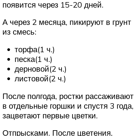
появится через 15-20 дней.
А через 2 месяца, пикируют в грунт
из смесь:
торфа(1 ч.)
песка(1 ч.)
дерновой(2 ч.)
листовой(2 ч.)
После полгода, ростки рассаживают
в отдельные горшки и спустя 3 года,
зацветают первые цветки.
Отпрысками. После цветения,