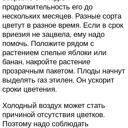
продолжительность его до
нескольких месяцев. Разные сорта
цветут в разное время. Если в срок
вриезия не зацвела, ему надо
помочь. Положите рядом с
растением спелые яблоки или
банан, накройте растение
прозрачным пакетом. Плоды начнут
выделять газ этилен. Он ускорит
сроки цветения.
Холодный воздух может стать
причиной отсутствия цветков.
Поэтому надо соблюдать