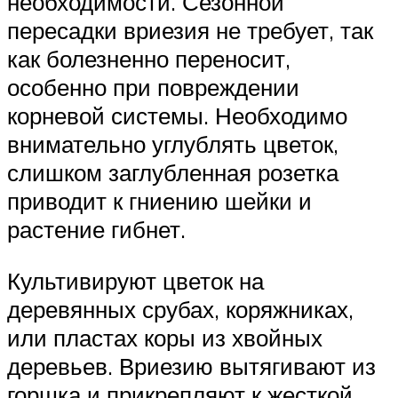
необходимости. Сезонной
пересадки вриезия не требует, так
как болезненно переносит,
особенно при повреждении
корневой системы. Необходимо
внимательно углублять цветок,
слишком заглубленная розетка
приводит к гниению шейки и
растение гибнет.
Культивируют цветок на
деревянных срубах, коряжниках,
или пластах коры из хвойных
деревьев. Вриезию вытягивают из
горшка и прикрепляют к жесткой