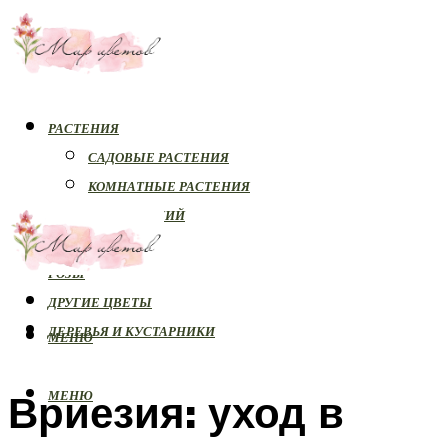
РАСТЕНИЯ
САДОВЫЕ РАСТЕНИЯ
КОМНАТНЫЕ РАСТЕНИЯ
БОЛЕЗНИ РАСТЕНИЙ
ОРХИДЕИ
РОЗЫ
ДРУГИЕ ЦВЕТЫ
ДЕРЕВЬЯ И КУСТАРНИКИ
МЕНЮ
Вриезия: уход в
МЕНЮ